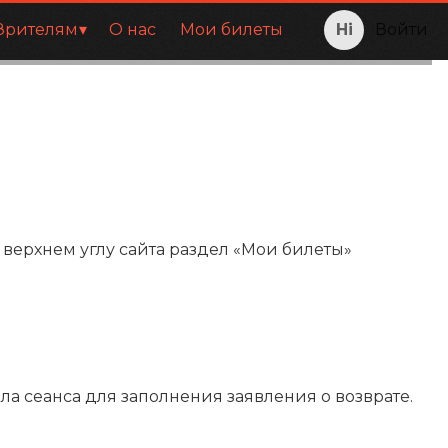
Зрителям
О нас
Мои билеты
Войти
 верхнем углу сайта раздел «Мои билеты»
ла сеанса для заполнения заявления о возврате.