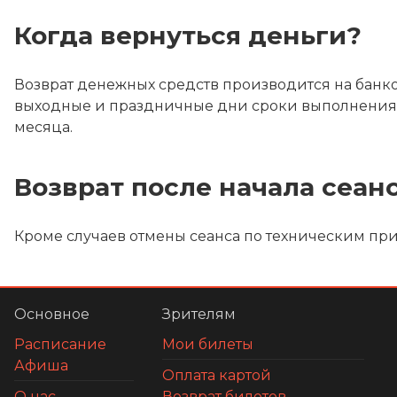
Когда вернуться деньги?
Возврат денежных средств производится на банков
выходные и праздничные дни сроки выполнения во
месяца.
Возврат после начала сеан
Кроме случаев отмены сеанса по техническим пр
Основное
Зрителям
Расписание
Мои билеты
Афиша
Оплата картой
О нас
Возврат билетов