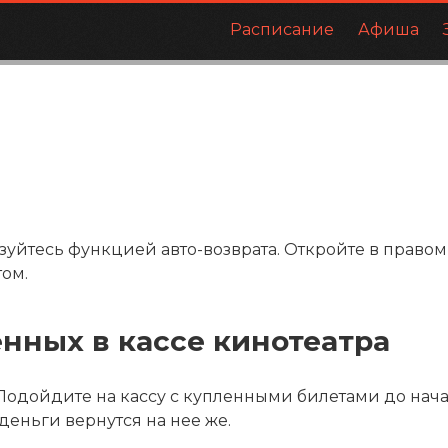
Расписание
Афиша
зуйтесь функцией авто-возврата. Откройте в правом
ом.
енных в кассе кинотеатра
 Подойдите на кассу с купленными билетами до нача
деньги вернутся на нее же.