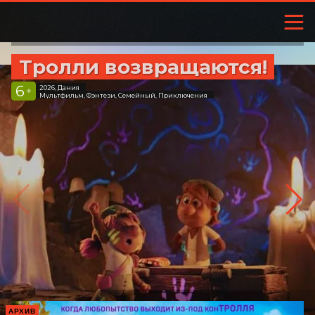
Тролли возвращаются!
6
2026, Дания
+
Мультфильм, Фэнтези, Семейный, Приключения
АРХИВ