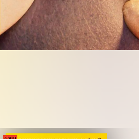
АРХИВ