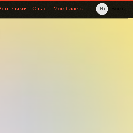
Зрителям
О нас
Мои билеты
Войти