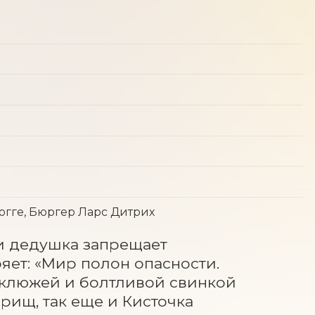
огге, Бюргер Ларс Дитрих
 дедушка запрещает 
ет: «Мир полон опасности. 
уклюжей и болтливой свинкой 
рищ, так еще и Кисточка 