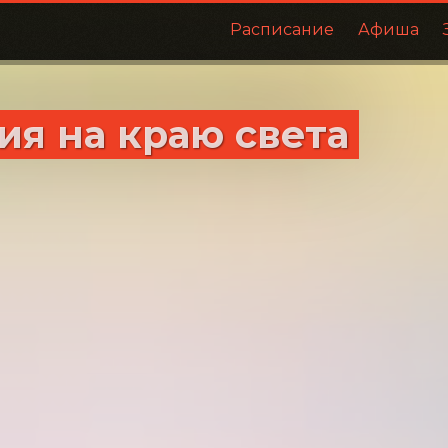
Расписание
Афиша
я на краю света