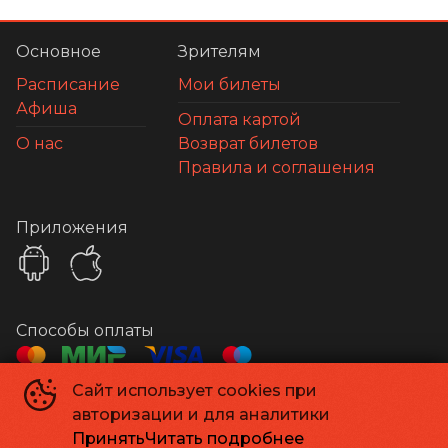
Основное
Зрителям
Расписание
Мои билеты
Афиша
Оплата картой
О нас
Возврат билетов
Правила и соглашения
Приложения
Способы оплаты
Сайт использует cookies при
Контакты
авторизации и для аналитики
Касса
+7 978-05-12919
Принять
Читать подробнее