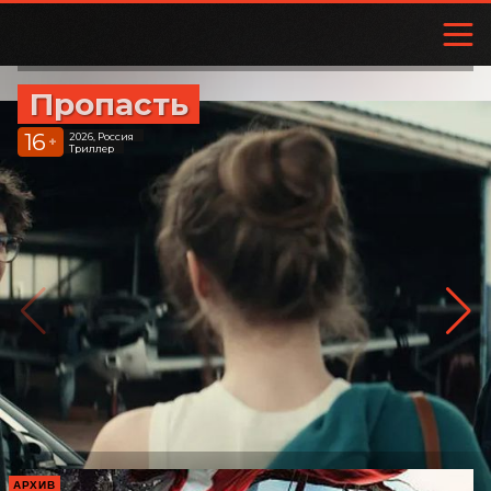
Пропасть
16
2026, Россия
+
Триллер
АРХИВ