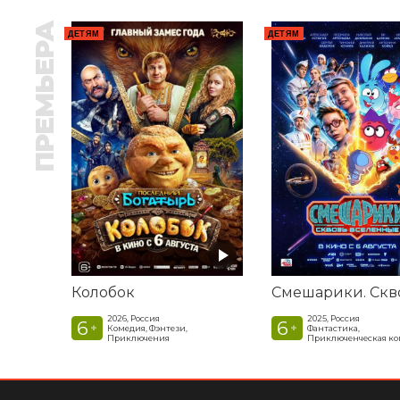
ПРЕМЬЕРА
ДЕТЯМ
ДЕТЯМ
Колобок
2026, Россия
2025, Россия
6
6
+
+
Комедия, Фэнтези,
Фантастика,
Приключения
Приключенческая к