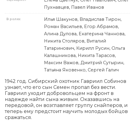
Елена Цветнух, Олег Павлович, Олег
Пухнавцев, Павел Иванов
Илья Шакунов, Владислав Тирон,
В ролях
Роман Васильев, Егор Абрамов,
Алина Дулова, Екатерина Чаннова,
Никита Столяров, Виталий
Татаринович, Кирилл Русин, Ольга
Калашникова, Никита Тарасов,
Максим Важов, Дмитрий Сутырин,
Татьяна Яковенко, Сергей Галич
1942 год. Сибирский охотник Гавриил Собинов 
узнает, что его сын Семен пропал без вести. 
Гавриил уходит добровольцем на фронт в 
надежде найти сына живым. Оказавшись на 
передовой, он возглавляет группу снайперов, и 
теперь ему предстоит научить молодых бойцов 
сражаться.