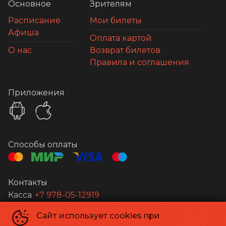
Основное
Зрителям
Расписание
Мои билеты
Афиша
Оплата картой
О нас
Возврат билетов
Правила и соглашения
Приложения
Способы оплаты
Контакты
Касса
+7 978-05-12919
Сайт использует cookies при
Апельсин
©
2026