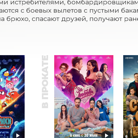
ми истребителями, бомбардировщиками
ются с боевых вылетов с пустыми бакам
на брюхо, спасают друзей, получают ран
В ПРОКАТЕ