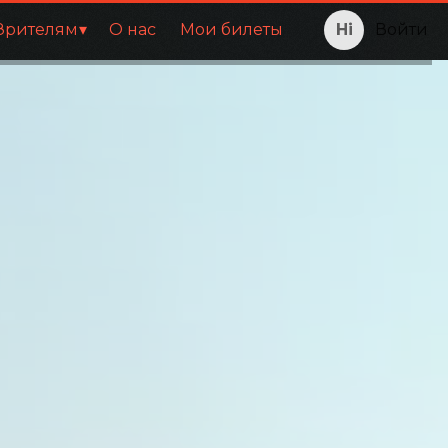
Зрителям
О нас
Мои билеты
Войти