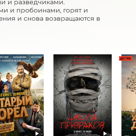
 и разведчиками. 
и и пробоинами, горят и 
ения и снова возвращаются в 
ДЕТЯМ