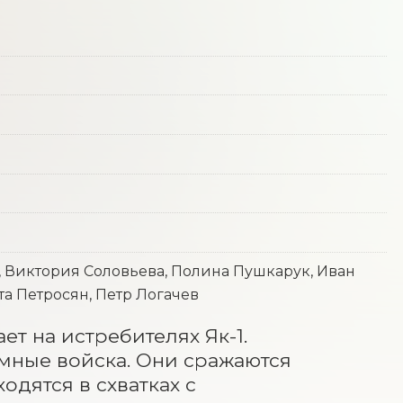
, Виктория Соловьева, Полина Пушкарук, Иван
а Петросян, Петр Логачев
 на истребителях Як-1. 
ные войска. Они сражаются 
дятся в схватках с 