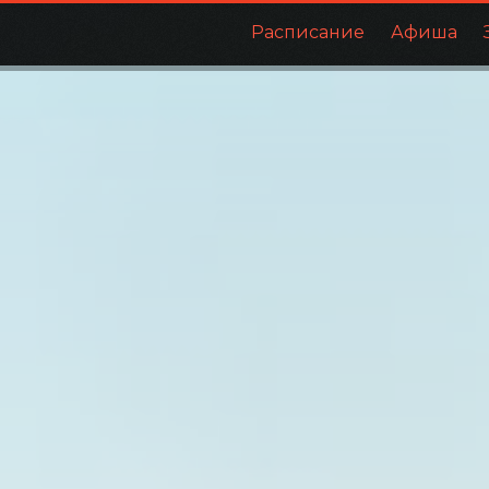
Расписание
Афиша