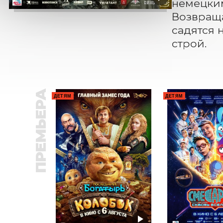
немецки
Возвраща
садятся 
строй.
ПРЕМЬЕРА
ДЕТЯМ
ДЕТЯМ