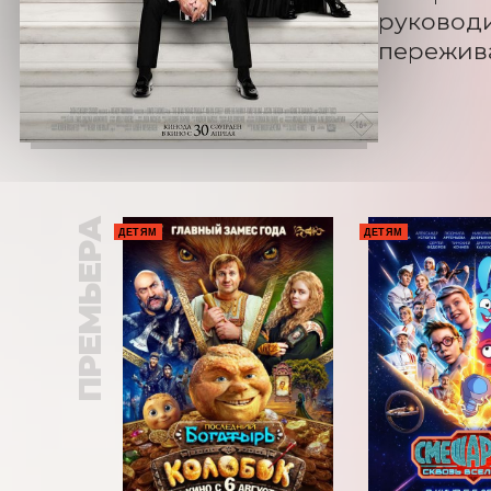
руководи
пережива
ПРЕМЬЕРА
ДЕТЯМ
ДЕТЯМ