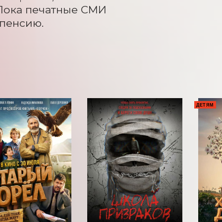
ока печатные СМИ 
 пенсию.
ДЕТЯМ