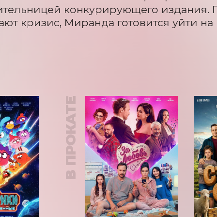
тельницей конкурирующего издания. П
ют кризис, Миранда готовится уйти на
В ПРОКАТЕ