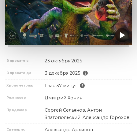
23 октября 2025
В прокате с
3 декабря 2025
В прокате до
1 час 37 минут
Хронометраж
Дмитрий Хонин
Режиссер
Сергей Сельянов, Антон
Продюсер
Златопольский, Александр Горохов
Александр Архипов
Сценарист