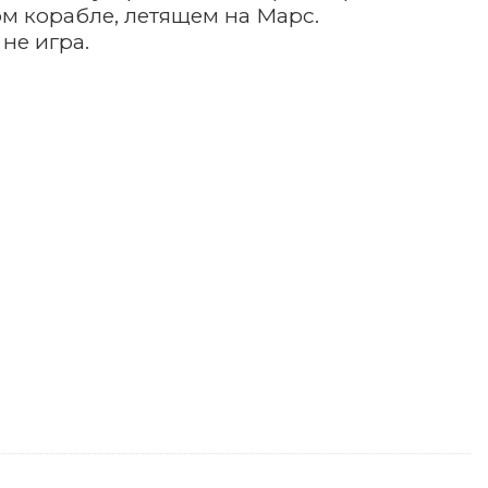
ом корабле, летящем на Марс.
не игра.