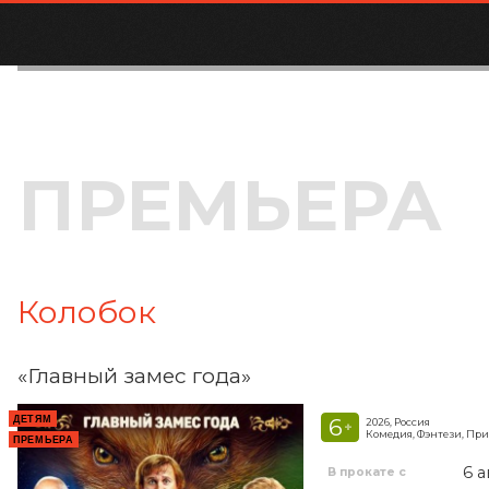
ПРЕМЬЕРА
Колобок
«Главный замес года»
ДЕТЯМ
6
2026, Россия
+
Комедия, Фэнтези, Пр
ПРЕМЬЕРА
6 а
В прокате с