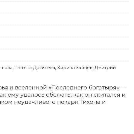
шова, Татьяна Догилева, Кирилл Зайцев, Дмитрий
ья и вселенной «Последнего богатыря» —
ак ему удалось сбежать, как он скитался и
иком неудачливого пекаря Тихона и