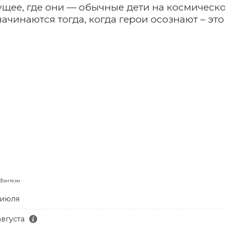
ущее, где они — обычные дети на космическ
чинаются тогда, когда герои осознают – это 
 Фэнтези
 июля
августа