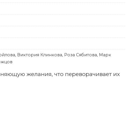
ойлова, Виктория Клинкова, Роза Сябитова, Марк
рожцов
лняющую желания, что переворачивает их