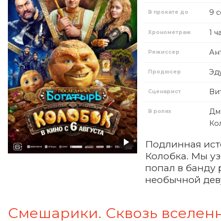
9 
В прокате до
1 ч
Хронометраж
Ан
Режиссер
Эд
Продюсер
Ви
Сценарист
Дм
В ролях
Ко
Подлинная ист
Колобка. Мы уз
попал в банду 
необычной дев
Смешарики. Сквозь вселен