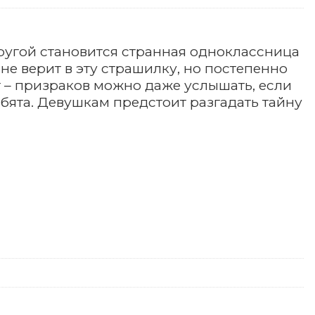
ругой становится странная одноклассница
 не верит в эту страшилку, но постепенно
ет – призраков можно даже услышать, если
ебята. Девушкам предстоит разгадать тайну