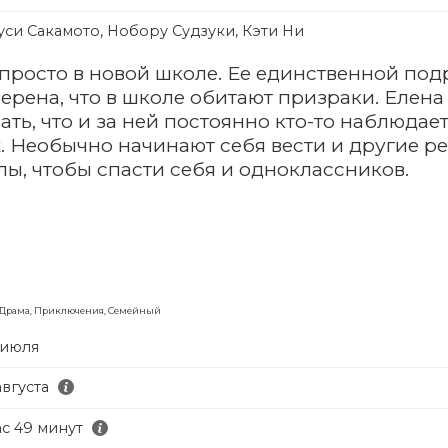
уси Сакамото, Нобору Судзуки, Кэти Ни
просто в новой школе. Ее единственной под
верена, что в школе обитают призраки. Елена
ать, что и за ней постоянно кто-то наблюда
. Необычно начинают себя вести и другие р
ы, чтобы спасти себя и одноклассников.
 Драма, Приключения, Семейный
 июля
августа
ас 49 минут