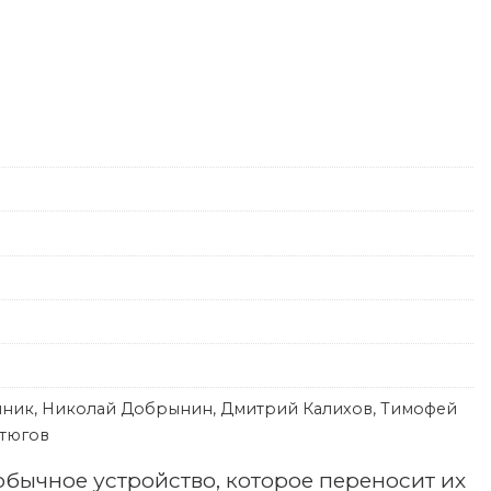
пник, Николай Добрынин, Дмитрий Калихов, Тимофей
стюгов
бычное устройство, которое переносит их