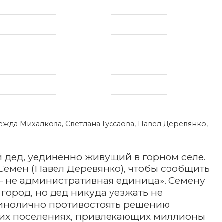
жда Михалкова, Светлана Гуссаова, Павел Деревянко,
 дед, уединенно живущий в горном селе.
Семен (Павел Деревянко), чтобы сообщить
— не административная единица». Семену
город, но дед никуда уезжать не
единолично противостоять решению
ских поселениях, привлекающих миллионы