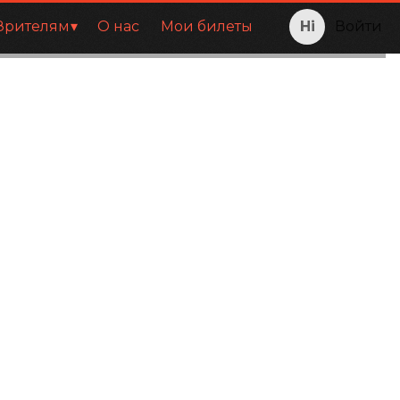
Зрителям
О нас
Мои билеты
Войти