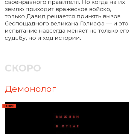
своенравного правителя. Но когда на их
землю приходит вражеское войско,
только Давид решается принять вызов
беспощадного великана Голиафа — и это
испытание навсегда меняет не только его
судьбу, но и ход истории.
СКОРО
Демонолог
СКОРО