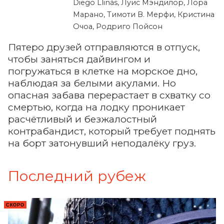
Diego Llinás, Луис Мэндилор, Лора
Марано, Тимоти В. Мерфи, Кристина
Очоа, Родриго Пойсон
Пятеро друзей отправляются в отпуск,
чтобы заняться дайвингом и
погружаться в клетке на морское дно,
наблюдая за белыми акулами. Но
опасная забава перерастает в схватку со
смертью, когда на лодку проникает
расчётливый и безжалостный
контрабандист, который требует поднять
на борт затонувший неподалёку груз.
Последний рубеж
СКОРО