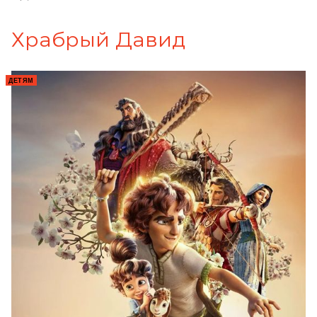
Храбрый Давид
ДЕТЯМ