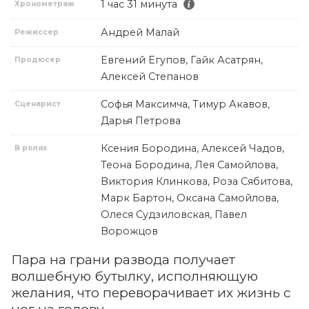
1 час 31 минута
Хронометраж
Андрей Малай
Режиссер
Евгений Егупов, Гайк Асатрян,
Продюсер
Алексей Степанов
Софья Максимча, Тимур Акавов,
Сценарист
Дарья Петрова
Ксения Бородина, Алексей Чадов,
В ролях
Теона Бородина, Лея Самойлова,
Виктория Клинкова, Роза Сябитова,
Марк Бартон, Оксана Самойлова,
Олеся Судзиловская, Павел
Ворожцов
Пара на грани развода получает
волшебную бутылку, исполняющую
желания, что переворачивает их жизнь с