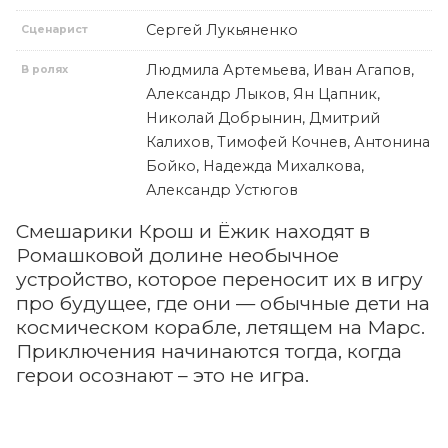
Сергей Лукьяненко
Сценарист
Людмила Артемьева, Иван Агапов,
В ролях
Александр Лыков, Ян Цапник,
Николай Добрынин, Дмитрий
Калихов, Тимофей Кочнев, Антонина
Бойко, Надежда Михалкова,
Александр Устюгов
Смешарики Крош и Ёжик находят в
Ромашковой долине необычное
устройство, которое переносит их в игру
про будущее, где они — обычные дети на
космическом корабле, летящем на Марс.
Приключения начинаются тогда, когда
герои осознают – это не игра.