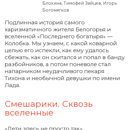
Блохина, Тимофей Зайцев, Игорь
Богомягков
Подлинная история самого
харизматичного жителя Белогорья и
вселенной «Последнего богатыря» —
Колобка. Мы узнаем, с какой коварной
целью его испекли, как ему удалось
сбежать, как он скитался и попал в банду
разбойников, а потом поневоле стал
напарником неудачливого пекаря
Тихона и необычной девушки по имени
Лада.
Смешарики. Сквозь
вселенные
«Дети здесь не просто так»