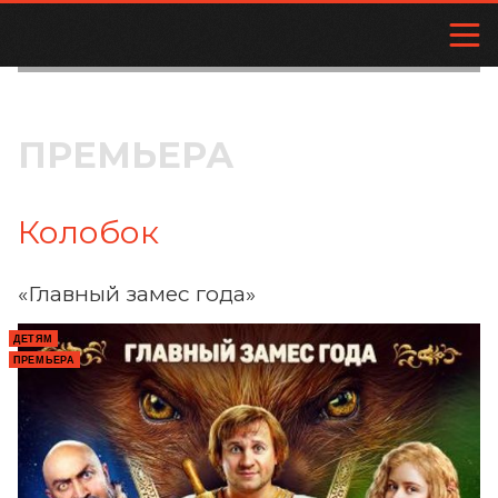
ПРЕМЬЕРА
Колобок
«Главный замес года»
ДЕТЯМ
ПРЕМЬЕРА