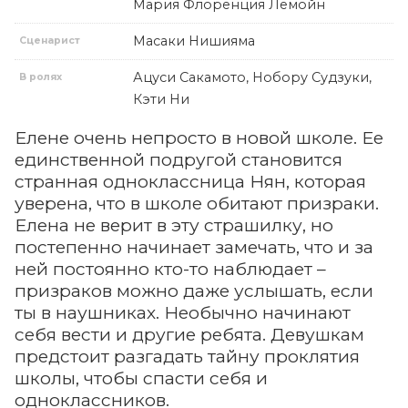
Мария Флоренция Лемойн
Масаки Нишияма
Сценарист
Ацуси Сакамото, Нобору Судзуки,
В ролях
Кэти Ни
Елене очень непросто в новой школе. Ее
единственной подругой становится
странная одноклассница Нян, которая
уверена, что в школе обитают призраки.
Елена не верит в эту страшилку, но
постепенно начинает замечать, что и за
ней постоянно кто-то наблюдает –
призраков можно даже услышать, если
ты в наушниках. Необычно начинают
себя вести и другие ребята. Девушкам
предстоит разгадать тайну проклятия
школы, чтобы спасти себя и
одноклассников.