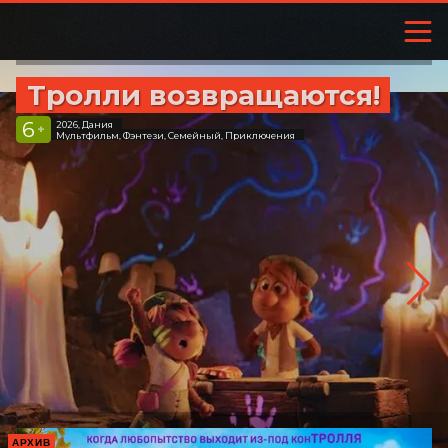
Тролли возвращаются!
6
2026, Дания
+
Мультфильм, Фэнтези, Семейный, Приключения
АРХИВ