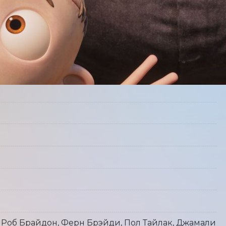
 Роб Брайдон, Ферн Брэйди, Пол Тайлак, Джамали