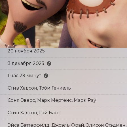
20 ноября 2025
3 декабря 2025
1 час 29 минут
Стив Хадсон, Тоби Генкель
Соня Эверс, Марк Мертенс, Марк Рау
Стив Хадсон, Гай Басс
Эйса Баттерфилд, Джоэль Фрай, Элисон Стэдмен,