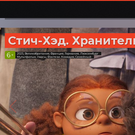
Стич-Хэд. Хранител
6
2025, Великобритания, Франция, Германия, Люксембург
+
Мультфильм, Ужасы, Фэнтези, Комедия, Семейный