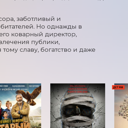
ора, заботливый и 
битателей. Но однажды в 
го коварный директор, 
лечения публики, 
тому славу, богатство и даже 
ДЕТЯМ