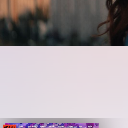
АРХИВ