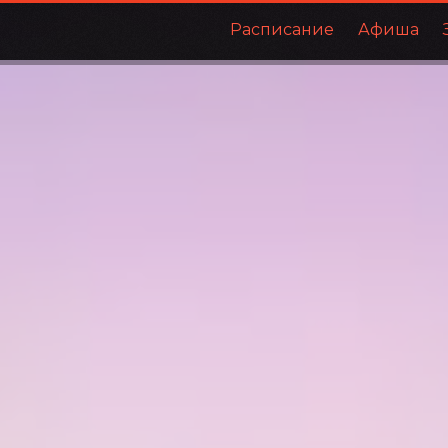
Расписание
Афиша