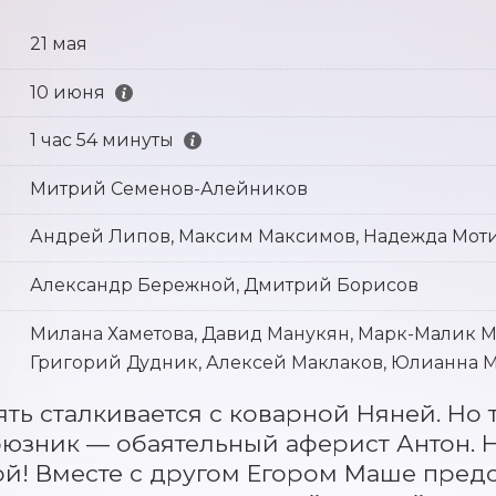
21 мая
10 июня
1 час 54 минуты
Митрий Семенов-Алейников
Андрей Липов, Максим Максимов, Надежда Мот
Александр Бережной, Дмитрий Борисов
Милана Хаметова, Давид Манукян, Марк-Малик М
Григорий Дудник, Алексей Маклаков, Юлианна М
ть сталкивается с коварной Няней. Но 
юзник — обаятельный аферист Антон. Н
й! Вместе с другом Егором Маше предст