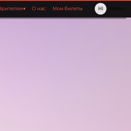
Зрителям
О нас
Мои билеты
Войти