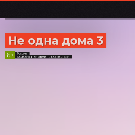
Не одна дома 3
6
Россия
+
Комедия, Приключения, Семейный