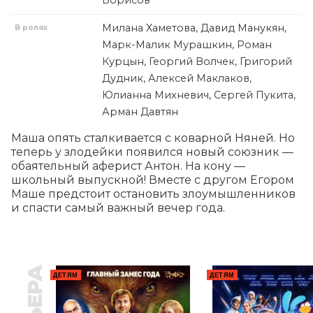
Борисов
Милана Хаметова, Давид Манукян,
В ролях
Марк-Малик Мурашкин, Роман
Курцын, Георгий Волчек, Григорий
Дудник, Алексей Маклаков,
Юлианна Михневич, Сергей Пукита,
Арман Давтян
Маша опять сталкивается с коварной Няней. Но 
теперь у злодейки появился новый союзник — 
обаятельный аферист Антон. На кону — 
школьный выпускной! Вместе с другом Егором 
Маше предстоит остановить злоумышленников 
и спасти самый важный вечер года.
ДЕТЯМ
ДЕТЯМ