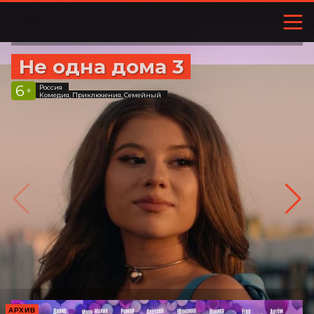
Не одна дома 3
6
Россия
+
Комедия, Приключения, Семейный
АРХИВ