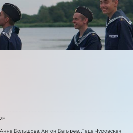
ром
Анна Большова, Антон Батырев, Лада Чуровская,