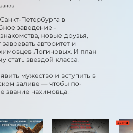
Иванов
Санкт-Петербурга в 
ное заведение - 
накомства, новые друзья, 
завоевать авторитет и 
имовцев Логиновых. И план 
 стать звездой класса.

явить мужество и вступить в 
ском заливе — чтобы по-
е звание нахимовца.
ДЕТЯМ