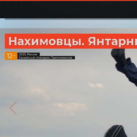
Нахимовцы. Янтарн
12
2025, Россия
+
Семейный, Комедия, Приключения