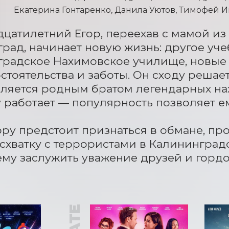
Екатерина Гонтаренко, Данила Уютов, Тимофей 
цатилетний Егор, переехав с мамой из 
рад, начинает новую жизнь: другое учеб
радское Нахимовское училище, новые з
стоятельства и заботы. Он сходу решает 
ляется родным братом легендарных нах
 работает — популярность позволяет ему
ору предстоит признаться в обмане, про
схватку с террористами в Калининград
му заслужить уважение друзей и гордо