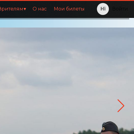
Зрителям
О нас
Мои билеты
Войти