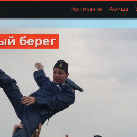
Расписание
Афиша
ый берег