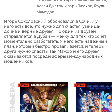
Елизавета Шакира, Линда Лапиньш,
Аслан Гучетль, Игорь Гулаков, Рауль
Мамедов
Игорь Соколовский обосновался в Сочи, и у 
него есть всё, что нужно для счастья: умница-
дочка и верные друзья. Но один из друзей 
отправляется в Дубай — мекку для тех, кто хочет 
моментально разбогатеть. У него есть надёжный 
план, который быстро проваливается, и теперь 
друга нужно спасать. Так Мажор и его друзья 
оказываются посреди аферы международных 
мошенников.
ПРЕМЬЕРА
ДЕТЯМ
ДЕТЯМ