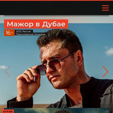
Мажор в Дубае
16
2025, Россия
+
Приключения, Комедия
АРХИВ