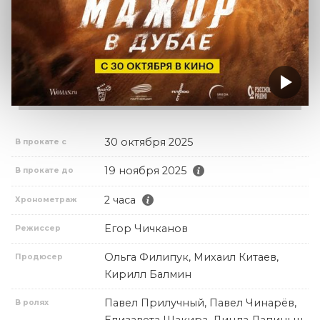
30 октября 2025
В прокате с
19 ноября 2025
В прокате до
2 часа
Хронометраж
Егор Чичканов
Режиссер
Ольга Филипук, Михаил Китаев,
Продюсер
Кирилл Балмин
Павел Прилучный, Павел Чинарёв,
В ролях