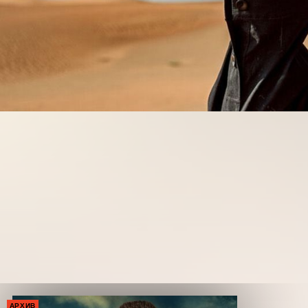
АРХИВ