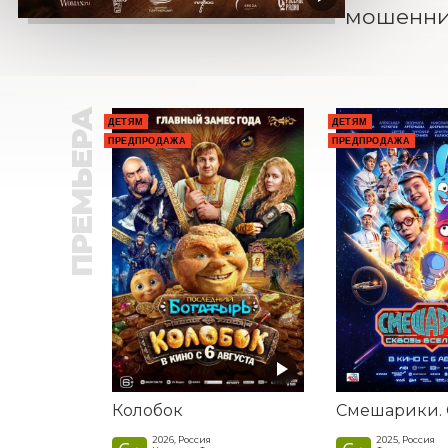
мошенни
ПРЕМЬЕРА
ДЕТЯМ
ДЕТЯМ
ПРЕДПРОДАЖА
ПРЕДПРОДАЖА
Колобок
2026, Россия
2025, Россия