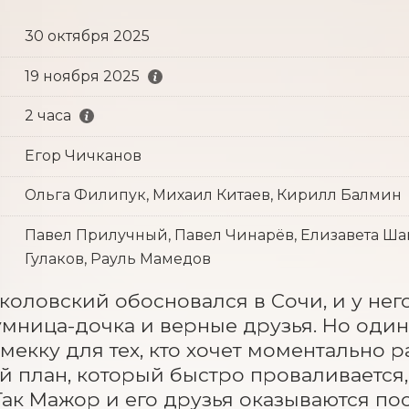
30 октября 2025
19 ноября 2025
2 часа
Егор Чичканов
Ольга Филипук, Михаил Китаев, Кирилл Балмин
Павел Прилучный, Павел Чинарёв, Елизавета Шак
Гулаков, Рауль Мамедов
коловский обосновался в Сочи, и у него 
 умница-дочка и верные друзья. Но один
екку для тех, кто хочет моментально раз
 план, который быстро проваливается, 
 Так Мажор и его друзья оказываются 