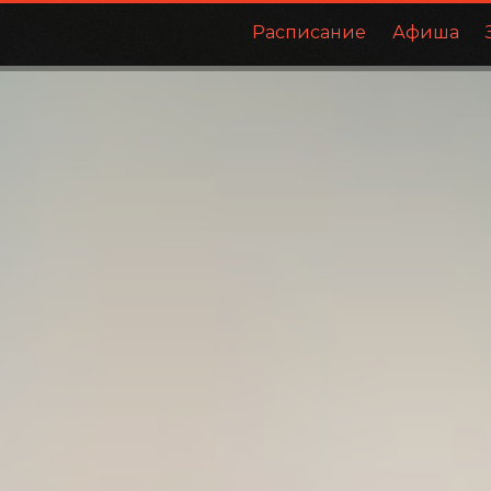
Расписание
Афиша