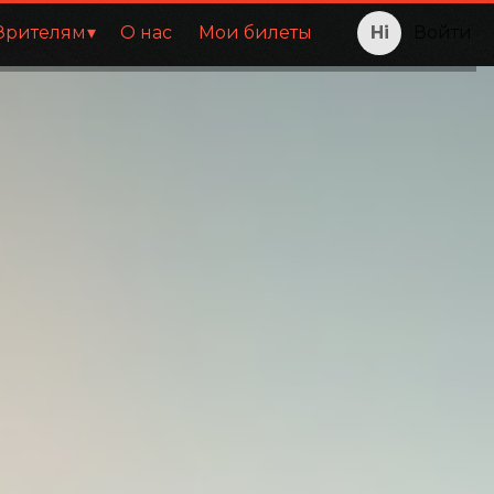
Зрителям
О нас
Мои билеты
Войти