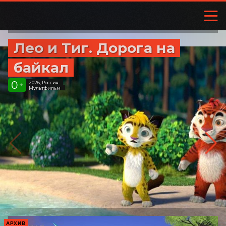
Лео и Тиг. Дорога на
байкал
0
2026, Россия
+
Мультфильм
АРХИВ