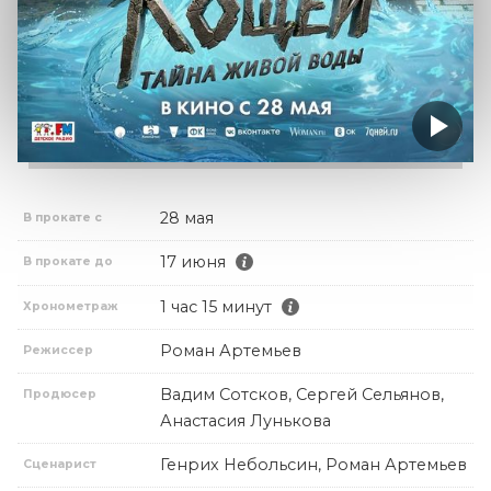
28 мая
В прокате с
17 июня
В прокате до
1 час 15 минут
Хронометраж
Роман Артемьев
Режиссер
Вадим Сотсков, Сергей Сельянов,
Продюсер
Анастасия Лунькова
Генрих Небольсин, Роман Артемьев
Сценарист