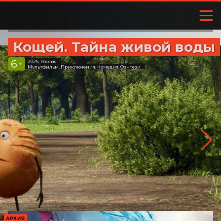
Кощей. Тайна живой воды
6
2026, Россия
+
Мультфильм, Приключения, Комедия, Фэнтези
АРХИВ