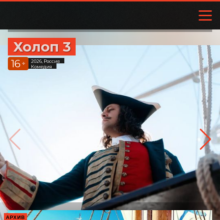
Холоп 3
16
2026, Россия
+
Комедия
АРХИВ