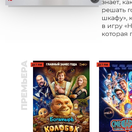
знает, ка
решать г
шкафу», 
в игру «
которая 
ПРЕМЬЕРА
ДЕТЯМ
ДЕТЯМ