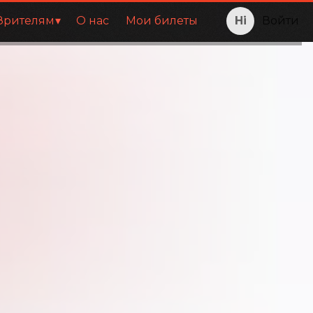
Зрителям
О нас
Мои билеты
Войти