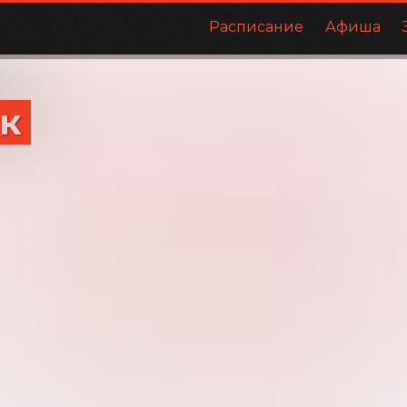
Расписание
Афиша
к