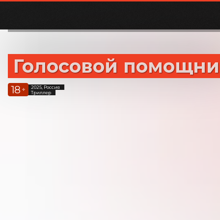
Голосовой помощни
18
2025, Россия
+
Триллер