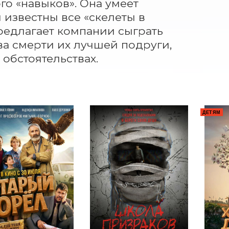
го «навыков». Она умеет 
известны все «скелеты в 
редлагает компании сыграть 
ва смерти их лучшей подруги, 
 обстоятельствах.
ДЕТЯМ