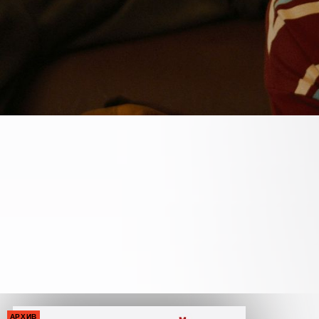
АРХИВ