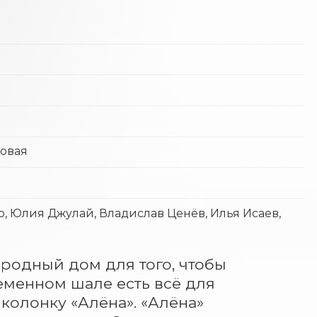
товая
, Юлия Джулай, Владислав Ценёв, Илья Исаев,
одный дом для того, чтобы 
еменном шале есть всё для 
колонку «Алёна». «Алёна» 