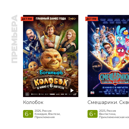
ПРЕМЬЕРА
ДЕТЯМ
ДЕТЯМ
Колобок
2026, Россия
2025, Россия
6
6
+
+
Комедия, Фэнтези,
Фантастика,
Приключения
Приключенческая к