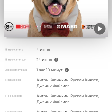
4 июня
В прокате с
24 июня
В прокате до
1 час 10 минут
Хронометраж
Антон Калинкин, Руслан Князев,
Режиссер
Джаник Файзиев
Антон Калинкин, Руслан Князев,
Продюсер
Джаник Файзиев
Сценарист