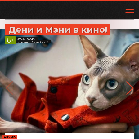
Дени и Мэни в кино!
6
2026, Россия
+
Комедия, Семейный
АРХИВ