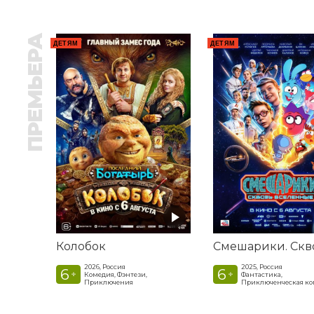
ПРЕМЬЕРА
ДЕТЯМ
ДЕТЯМ
Колобок
2026, Россия
2025, Россия
6
6
+
+
Комедия, Фэнтези,
Фантастика,
Приключения
Приключенческая к