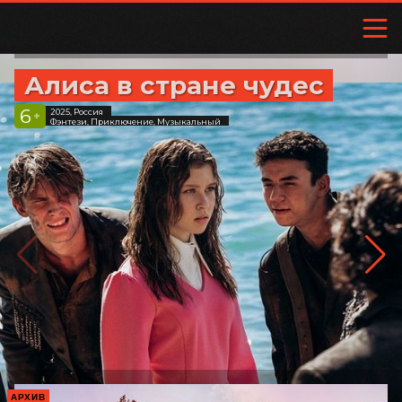
Алиса в стране чудес
6
2025, Россия
+
Фэнтези, Приключение, Музыкальный
АРХИВ