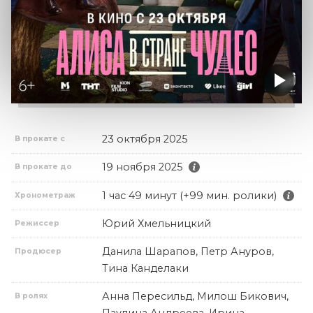
23 октября 2025
В прокате с
19 ноября 2025
В прокате до
1 час 49 минут (+99 мин. ролики)
Хронометраж
Юрий Хмельницкий
Режиссер
Данила Шарапов, Петр Ануров,
Продюсер
Тина Канделаки
Анна Пересильд, Милош Бикович,
В ролях