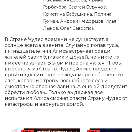
Паулина Андреева, Ирина
Горбачёва, Сергей Бурунов,
Кристина Бабушкина, Полина
Гухман, Андрей Федорцов, Илья
Лыков, Олег Савостюк
В Стране Чудес времени не существует, а 
солнце всегда в зените. Случайно попав туда, 
пятнадцатилетняя Алиса встречает среди 
жителей своих близких и друзей, но никто их 
них ее не узнает. В этом мире она чужая. Чтобы 
выбраться из Страны Чудес, Алисе предстоит 
пройти долгий путь: ее ждут море собственных 
слез, коварные тропы волшебного леса и 
смертельно опасная лавина. А еще ей предстоит 
обрести любовь... Только выдержав все 
испытания Алиса сможет спасти Страну Чудес от 
катастрофы и вернуться домой.