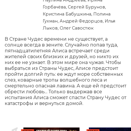
Паулина Андреева, Ирина
Горбачёва, Сергей Бурунов,
Кристина Бабушкина, Полина
Гухман, Андрей Федорцов, Илья
Лыков, Олег Савостюк
В Стране Чудес времени не существует, а 
солнце всегда в зените. Случайно попав туда, 
пятнадцатилетняя Алиса встречает среди 
жителей своих близких и друзей, но никто их 
них ее не узнает. В этом мире она чужая. Чтобы 
выбраться из Страны Чудес, Алисе предстоит 
пройти долгий путь: ее ждут море собственных 
слез, коварные тропы волшебного леса и 
смертельно опасная лавина. А еще ей предстоит 
обрести любовь... Только выдержав все 
испытания Алиса сможет спасти Страну Чудес от 
катастрофы и вернуться домой.